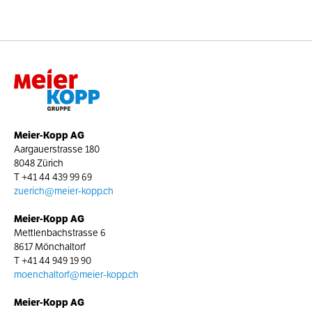
Meier-Kopp AG
Aargauerstrasse 180
8048 Zürich
T
+41 44 439 99 69
zuerich@meier-kopp.ch
Meier-Kopp AG
Mettlenbachstrasse 6
8617 Mönchaltorf
T
+41 44 949 19 90
moenchaltorf@meier-kopp.ch
Meier-Kopp AG