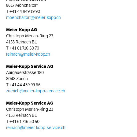
8617 Mönchaltorf
T
+41 44 949 19 90
moenchaltorf@meier-kopp.ch
Meier-Kopp AG
Christoph Merian-Ring 23
4153 Reinach BL
T
+41 61 716 50 70
reinach@meier-kopp.ch
Meier-Kopp Service AG
Aargauerstrasse 180
8048 Zürich
T
+41 44 439 99 66
zuerich@meier-kopp-service.ch
Meier-Kopp Service AG
Christoph Merian-Ring 23
4153 Reinach BL
T
+41 61 716 50 50
reinach@meier-kopp-service.ch