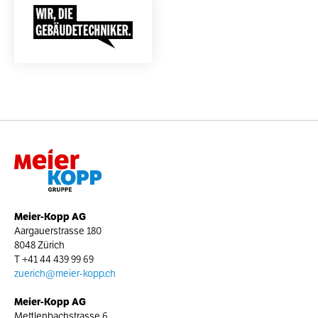
Meier-Kopp AG
Aargauerstrasse 180
8048 Zürich
T
+41 44 439 99 69
zuerich@meier-kopp.ch
Meier-Kopp AG
Mettlenbachstrasse 6