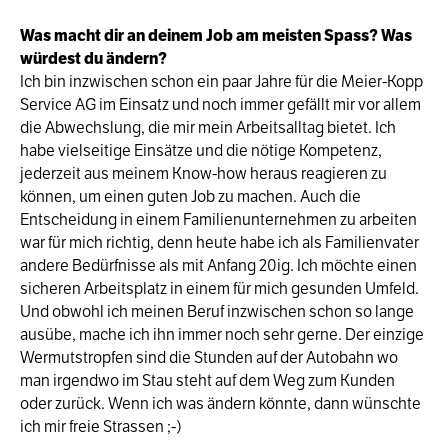
Was macht dir an deinem Job am meisten Spass? Was
würdest du ändern?
Ich bin inzwischen schon ein paar Jahre für die Meier-Kopp
Service AG im Einsatz und noch immer gefällt mir vor allem
die Abwechslung, die mir mein Arbeitsalltag bietet. Ich
habe vielseitige Einsätze und die nötige Kompetenz,
jederzeit aus meinem Know-how heraus reagieren zu
können, um einen guten Job zu machen. Auch die
Entscheidung in einem Familienunternehmen zu arbeiten
war für mich richtig, denn heute habe ich als Familienvater
andere Bedürfnisse als mit Anfang 20ig. Ich möchte einen
sicheren Arbeitsplatz in einem für mich gesunden Umfeld.
Und obwohl ich meinen Beruf inzwischen schon so lange
ausübe, mache ich ihn immer noch sehr gerne. Der einzige
Wermutstropfen sind die Stunden auf der Autobahn wo
man irgendwo im Stau steht auf dem Weg zum Kunden
oder zurück. Wenn ich was ändern könnte, dann wünschte
ich mir freie Strassen ;-)